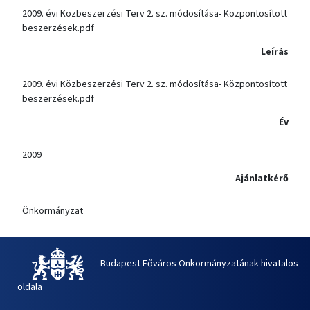
2009. évi Közbeszerzési Terv 2. sz. módosítása- Központosított
beszerzések.pdf
Leírás
2009. évi Közbeszerzési Terv 2. sz. módosítása- Központosított
beszerzések.pdf
Év
2009
Ajánlatkérő
Önkormányzat
Budapest Főváros Önkormányzatának hivatalos
oldala