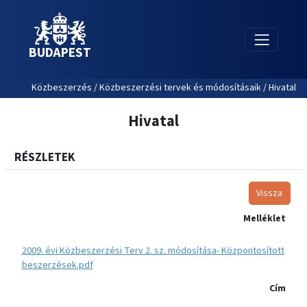
BUDAPEST
Közbeszerzés / Közbeszerzési tervek és módosításaik / Hivatal
Hivatal
RÉSZLETEK
Vissza
Melléklet
2009. évi Közbeszerzési Terv 2. sz. módosítása- Központosított
beszerzések.pdf
Cím