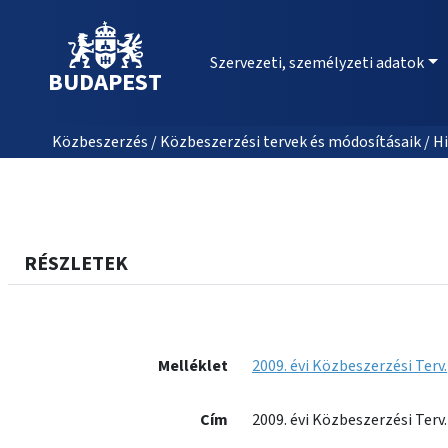
Szervezeti, személyzeti adatok
BUDAPEST
Közbeszerzés / Közbeszerzési tervek és módosításaik / Hi
RÉSZLETEK
Melléklet
2009. évi Közbeszerzési Terv
Cím
2009. évi Közbeszerzési Terv