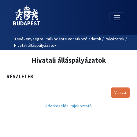
BUDAPEST
Tevékenységre, működésre vonatkozó adatok / Pályázatok /
Hivatali álláspályázatok
Hivatali álláspályázatok
RÉSZLETEK
Vissza
Adatkezelési tájekoztató