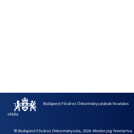
Budapest Főváros Önkormányzatának hivatalos
oldala
© Budapest Főváros Önkormányzata, 2026. Minden jog fenntartva.