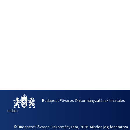
Budapest Főváros Önkormányzatának hivatalos
oldala
© Budapest Főváros Önkormányzata, 2026. Minden jog fenntartva.