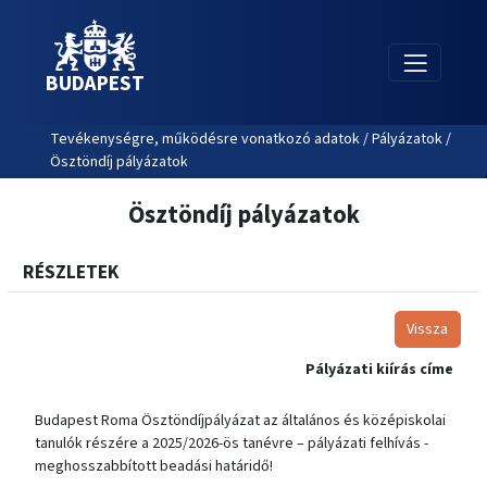
BUDAPEST
Tevékenységre, működésre vonatkozó adatok / Pályázatok /
Ösztöndíj pályázatok
Ösztöndíj pályázatok
RÉSZLETEK
Vissza
Pályázati kiírás címe
Budapest Roma Ösztöndíjpályázat az általános és középiskolai
tanulók részére a 2025/2026-ös tanévre – pályázati felhívás -
meghosszabbított beadási határidő!