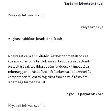
Tartalmi követelményei
Pályázati felhívás szerint.
Pályázat célja
Meghosszabbított beadási határidő!
A pályázat célja a 12. életévüket betöltött általános és
középiskolai roma tanulók anyagi támogatása ösztöndíj
biztosításával, továbbá egyéni fejlődésük támogatása
tehetséggondozást célzó méréseken való részvétel és
kompetenciafejlesztő foglalkozásokon való részvételi
lehetőség biztosításával.
Jogosult pályázók köre
Pályázati felhívás szerint.