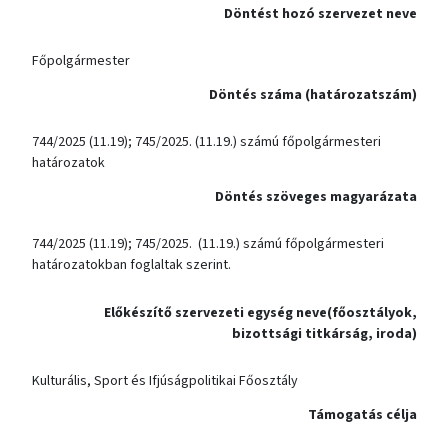
Döntést hozó szervezet neve
Főpolgármester
Döntés száma (határozatszám)
744/2025 (11.19); 745/2025. (11.19.) számú főpolgármesteri
határozatok
Döntés szöveges magyarázata
744/2025 (11.19); 745/2025. (11.19.) számú főpolgármesteri
határozatokban foglaltak szerint.
Előkészítő szervezeti egység neve(főosztályok,
bizottsági titkárság, iroda)
Kulturális, Sport és Ifjúságpolitikai Főosztály
Támogatás célja